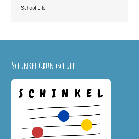
School Life
Schinkel Grundschule