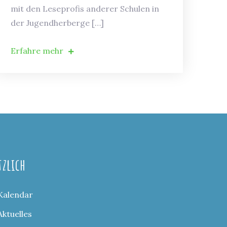
mit den Leseprofis anderer Schulen in
der Jugendherberge […]
Erfahre mehr
tzlich
Kalendar
Aktuelles