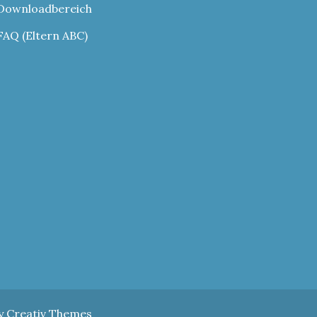
Downloadbereich
FAQ (Eltern ABC)
by
Creativ Themes