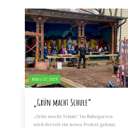
März 27, 2025
„Grün macht Schule“
„Grün macht Schule“ Im Ruhegarten
wird derzeit ein neues Podest gebaut.