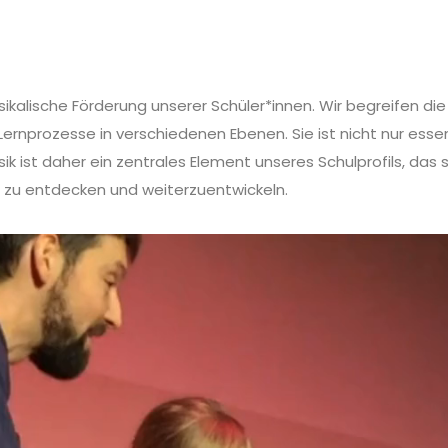
kalische Förderung unserer Schüler*innen. Wir begreifen die
 Lernprozesse in verschiedenen Ebenen. Sie ist nicht nur esse
ik ist daher ein zentrales Element unseres Schulprofils, das 
en zu entdecken und weiterzuentwickeln.