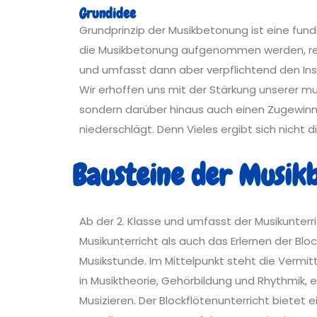
Grundidee
Grundprinzip der Musikbetonung ist eine fundi
die Musikbetonung aufgenommen werden, rein
und umfasst dann aber verpflichtend den In
Wir erhoffen uns mit der Stärkung unserer mu
sondern darüber hinaus auch einen Zugewinn be
niederschlägt. Denn Vieles ergibt sich nicht 
Bausteine der Musik
Ab der 2. Klasse und umfasst der Musikunter
Musikunterricht als auch das Erlernen der Bloc
Musikstunde. Im Mittelpunkt steht die Vermi
in Musiktheorie, Gehörbildung und Rhythmik, 
Musizieren. Der Blockflötenunterricht bietet