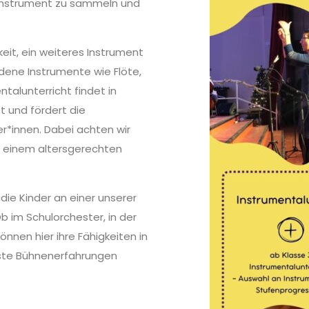
 Instrument zu sammeln und
keit, ein weiteres Instrument
iedene Instrumente wie Flöte,
ntalunterricht findet in
t und fördert die
er*innen. Dabei achten wir
 in einem altersgerechten
ie Kinder an einer unserer
Ob im Schulorchester, in der
nnen hier ihre Fähigkeiten in
rste Bühnenerfahrungen