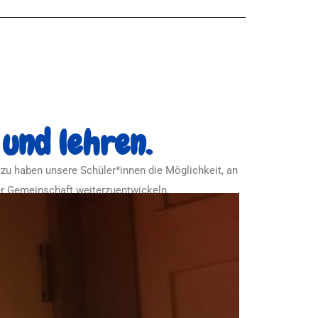
 und lehren.
azu haben unsere Schüler*innen die Möglichkeit, an
er Gemeinschaft weiterzuentwickeln.