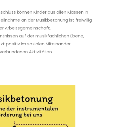
schluss können Kinder aus allen Klassen in
nahme an der Musikbetonung ist freiwillig
er Arbeitsgemeinschaft.
nntnissen auf der musikfachlichen Ebene,
zt positiv im sozialen Miteinander
t verbundenen Aktivitäten.