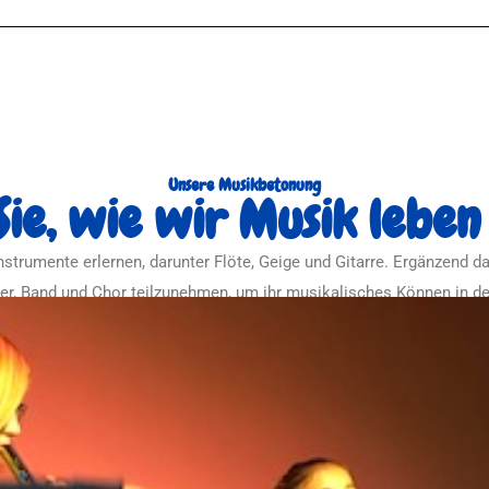
Unsere Musikbetonung
ie, wie wir Musik leben
nstrumente erlernen, darunter Flöte, Geige und Gitarre. Ergänzend d
r, Band und Chor teilzunehmen, um ihr musikalisches Können in d