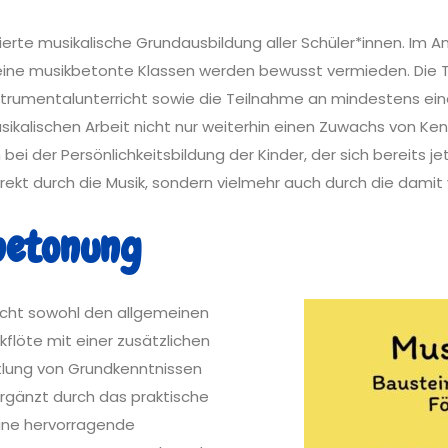
erte musikalische Grundausbildung aller Schüler*innen. Im An
e musikbetonte Klassen werden bewusst vermieden. Die Teil
strumentalunterricht sowie die Teilnahme an mindestens ein
sikalischen Arbeit nicht nur weiterhin einen Zuwachs von Ke
i der Persönlichkeitsbildung der Kinder, der sich bereits jet
direkt durch die Musik, sondern vielmehr auch durch die dami
betonung
richt sowohl den allgemeinen
kflöte mit einer zusätzlichen
ttlung von Grundkenntnissen
ergänzt durch das praktische
 eine hervorragende