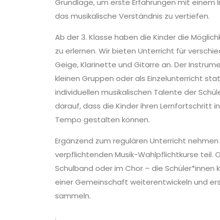
Grundlage, um erste Erfahrungen mit einem
das musikalische Verständnis zu vertiefen.
Ab der 3. Klasse haben die Kinder die Möglich
zu erlernen. Wir bieten Unterricht für versch
Geige, Klarinette und Gitarre an. Der Instrume
kleinen Gruppen oder als Einzelunterricht stat
individuellen musikalischen Talente der Schül
darauf, dass die Kinder ihren Lernfortschritt
Tempo gestalten können.
Ergänzend zum regulären Unterricht nehmen d
verpflichtenden Musik-Wahlpflichtkurse teil. 
Schulband oder im Chor – die Schüler*innen kö
einer Gemeinschaft weiterentwickeln und e
sammeln.
.