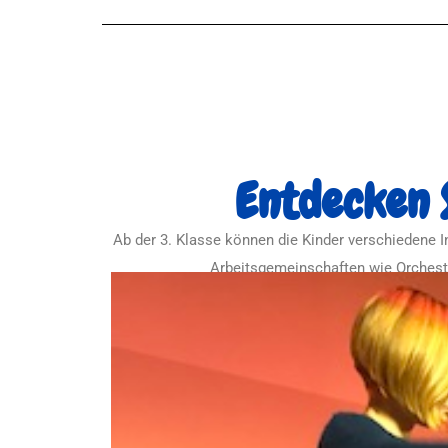
Entdecken S
Ab der 3. Klasse können die Kinder verschiedene I
Arbeitsgemeinschaften wie Orcheste